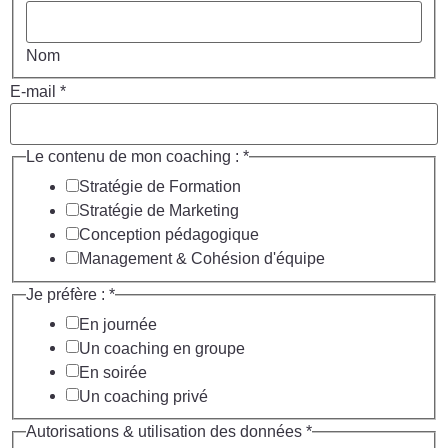
Nom
E-mail
*
de préfère
Le contenu de mon coaching :
*
personnelles
Stratégie de Formation
Stratégie de Marketing
Conception pédagogique
Management & Cohésion d'équipe
Je préfère :
*
En journée
Un coaching en groupe
En soirée
Un coaching privé
Autorisations & utilisation des données
*