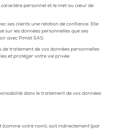
 caractère personnel et le met au cœur de
c ses clients une relation de confiance. Elle
isé sur les données personnelles que ses
avoir avec Pimat SAS.
ns de traitement de vos données personnelles
es et protéger votre vie privée.
ponsabilité dans le traitement de vos données
t (comme votre nom), soit indirectement (par