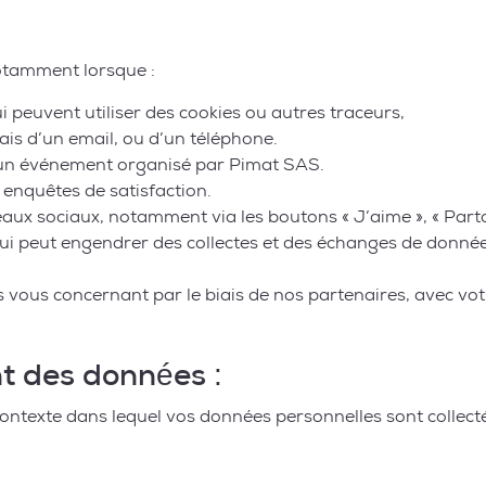
otamment lorsque :
qui peuvent utiliser des cookies ou autres traceurs,
ais d’un email, ou d’un téléphone.
à un événement organisé par Pimat SAS.
enquêtes de satisfaction.
eaux sociaux, notamment via les boutons « J’aime », « Part
qui peut engendrer des collectes et des échanges de donnée
vous concernant par le biais de nos partenaires, avec vot
nt des données :
e contexte dans lequel vos données personnelles sont colle