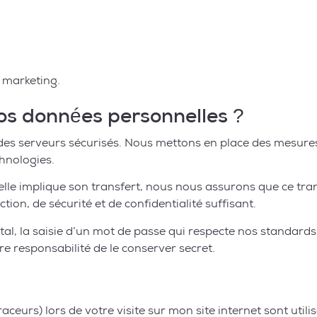
 marketing.
s données personnelles ?
des serveurs sécurisés. Nous mettons en place des mesures
hnologies.
le implique son transfert, nous nous assurons que ce trans
ion, de sécurité et de confidentialité suffisant.
al, la saisie d’un mot de passe qui respecte nos standards d
otre responsabilité de le conserver secret.
raceurs) lors de votre visite sur mon site internet sont utili