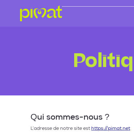
Politi
Qui sommes-nous ?
L’adresse de notre site est
https://pimat.net