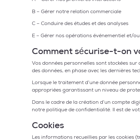
A – Gérer nos premières interactions
B – Gérer notre relation commerciale
C – Conduire des études et des analyses
E – Gérer nos opérations événementiel et/ou
Comment sécurise-t-on vo
Vos données personnelles sont stockées sur 
des données, en phase avec les dernières tec
Lorsque le traitement d’une donnée personnel
appropriées garantissant un niveau de protect
Dans le cadre de la création d’un compte digit
notre politique de confidentialité. Il est de v
Cookies
Les informations recueillies par les cookies (t