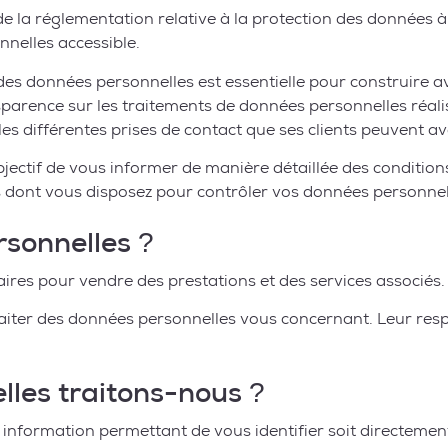
 la réglementation relative à la protection des données à
nelles accessible.
es données personnelles est essentielle pour construire ave
nsparence sur les traitements de données personnelles réal
s les différentes prises de contact que ses clients peuvent 
bjectif de vous informer de manière détaillée des conditio
s dont vous disposez pour contrôler vos données personnell
rsonnelles ?
res pour vendre des prestations et des services associés.
aiter des données personnelles vous concernant. Leur res
lles traitons-nous ?
 information permettant de vous identifier soit directemen