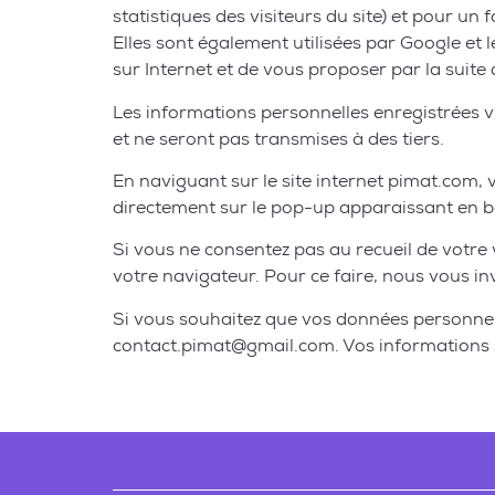
statistiques des visiteurs du site) et pour 
Elles sont également utilisées par Google et l
sur Internet et de vous proposer par la suite 
Les informations personnelles enregistrées vi
et ne seront pas transmises à des tiers.
En naviguant sur le site internet pimat.com, v
directement sur le pop-up apparaissant en ba
Si vous ne consentez pas au recueil de votre vi
votre navigateur. Pour ce faire, nous vous in
Si vous souhaitez que vos données personnelle
contact.pimat@gmail.com. Vos informations se