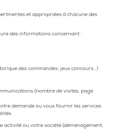
ertinentes et appropriées à chacune des
lure des informations concernant :
historique des commandes, jeux concours…)
communications (nombre de visites, page
votre demande ou vous fournir les services
lités.
re activité ou votre société (déménagement,