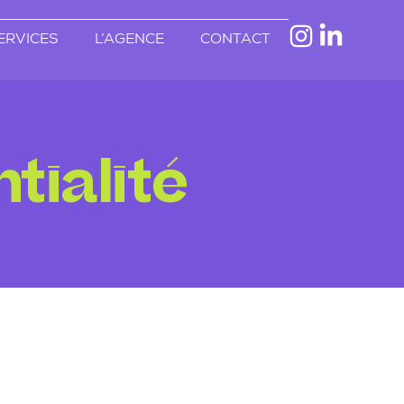
ERVICES
L’AGENCE
CONTACT
tialité