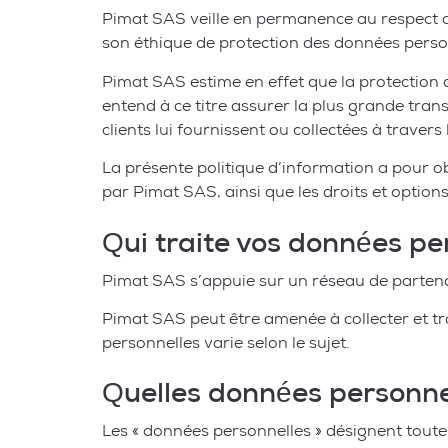
Pimat SAS veille en permanence au respect de
son éthique de protection des données person
Pimat SAS estime en effet que la protection d
entend à ce titre assurer la plus grande tra
clients lui fournissent ou collectées à traver
La présente politique d’information a pour o
par Pimat SAS, ainsi que les droits et option
Qui traite vos données pe
Pimat SAS s’appuie sur un réseau de partenai
Pimat SAS peut être amenée à collecter et tr
personnelles varie selon le sujet.
Quelles données personne
Les « données personnelles » désignent toute