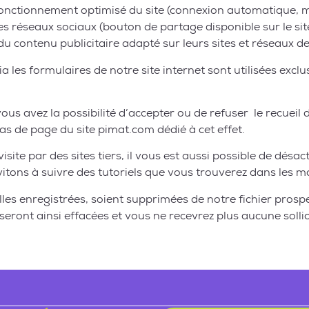
un fonctionnement optimisé du site (connexion automatique, 
es réseaux sociaux (bouton de partage disponible sur le sit
du contenu publicitaire adapté sur leurs sites et réseaux d
a les formulaires de notre site internet sont utilisées exc
ous avez la possibilité d’accepter ou de refuser le recueil d
s de page du site pimat.com dédié à cet effet.
site par des sites tiers, il vous est aussi possible de désac
vitons à suivre des tutoriels que vous trouverez dans les 
s enregistrées, soient supprimées de notre fichier prospect
ront ainsi effacées et vous ne recevrez plus aucune sollic