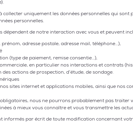
).
collecter uniquement les données personnelles qui sont p
onnées personnelles.
s dépendent de notre interaction avec vous et peuvent inc
 prénom, adresse postale, adresse mail, téléphone…),
é
ion (type de paiement, remise consentie…),
commerciale, en particulier nos interactions et contrats (
n des actions de prospection, d’étude, de sondage.
mériques
 nos sites internet et applications mobiles, ainsi que nos 
 obligatoires, nous ne pourrons probablement pas traiter 
inées à mieux vous connaître et vous transmettre les actua
t informés par écrit de toute modification concernant vot